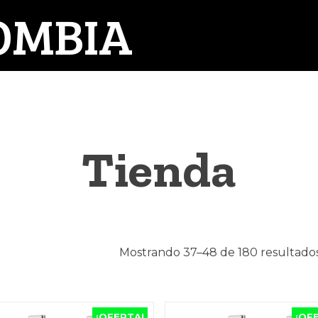
OMBIA
Tienda
Mostrando 37–48 de 180 resultado
¡OFERTA!
¡OF