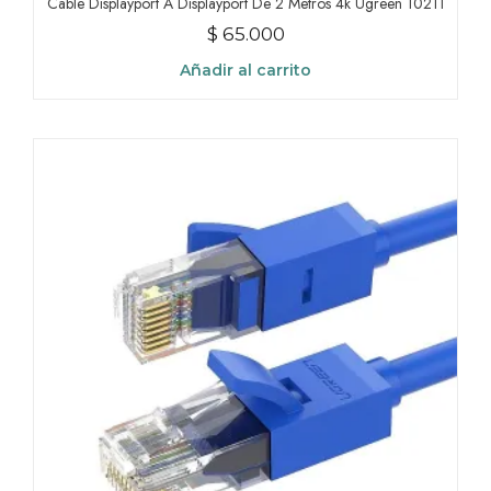
Cable Displayport A Displayport De 2 Metros 4k Ugreen 10211
$
65.000
Añadir al carrito