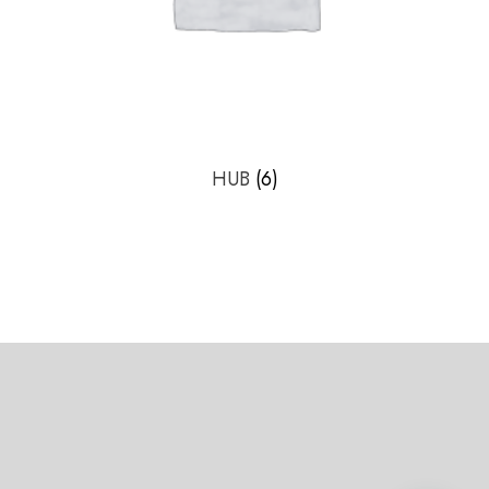
HUB
(6)