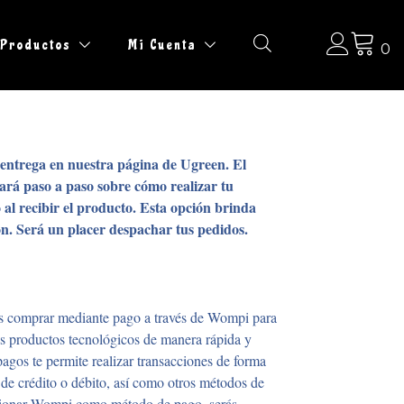
Productos
Mi Cuenta
0
ntrega en nuestra página de Ugreen. El
iará paso a paso sobre cómo realizar tu
 al recibir el producto. Esta opción brinda
ón. Será un placer despachar tus pedidos.
ás comprar mediante pago a través de Wompi para
os productos tecnológicos de manera rápida y
pagos te permite realizar transacciones de forma
ta de crédito o débito, así como otros métodos de
ccionar Wompi como método de pago, serás