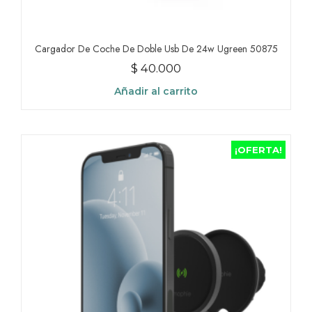
Cargador De Coche De Doble Usb De 24w Ugreen 50875
$
40.000
Añadir al carrito
¡OFERTA!