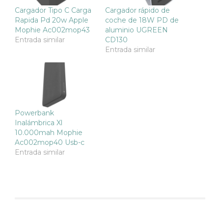
Cargador Tipo C Carga
Cargador rápido de
Rapida Pd 20w Apple
coche de 18W PD de
Mophie Ac002mop43
aluminio UGREEN
Entrada similar
CD130
Entrada similar
Powerbank
Inalámbrica Xl
10.000mah Mophie
Ac002mop40 Usb-c
Entrada similar