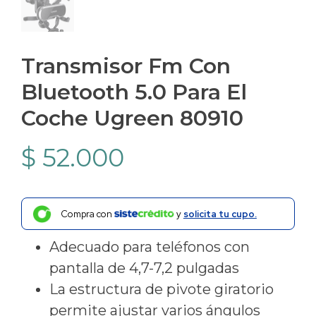
Transmisor Fm Con
Bluetooth 5.0 Para El
Coche Ugreen 80910
$
52.000
Compra con
y
solicita tu cupo.
Adecuado para teléfonos con
pantalla de 4,7-7,2 pulgadas
La estructura de pivote giratorio
permite ajustar varios ángulos