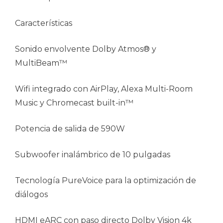
Características
Sonido envolvente Dolby Atmos® y
MultiBeam™
Wifi integrado con AirPlay, Alexa Multi-Room
Music y Chromecast built-in™
Potencia de salida de 590W
Subwoofer inalámbrico de 10 pulgadas
Tecnología PureVoice para la optimización de
diálogos
HDMI eARC con paso directo Dolby Vision 4k