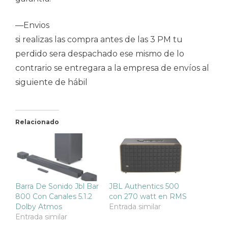
—Envios
si realizas las compra antes de las 3 PM tu
perdido sera despachado ese mismo de lo
contrario se entregara a la empresa de envíos al
siguiente de hábil
Relacionado
Barra De Sonido Jbl Bar
JBL Authentics 500
800 Con Canales 5.1.2
con 270 watt en RMS
Dolby Atmos
Entrada similar
Entrada similar