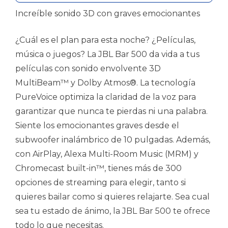
Increíble sonido 3D con graves emocionantes
¿Cuál es el plan para esta noche? ¿Películas,
música o juegos? La JBL Bar 500 da vida a tus
películas con sonido envolvente 3D
MultiBeam™ y Dolby Atmos®. La tecnología
PureVoice optimiza la claridad de la voz para
garantizar que nunca te pierdas ni una palabra.
Siente los emocionantes graves desde el
subwoofer inalámbrico de 10 pulgadas. Además,
con AirPlay, Alexa Multi-Room Music (MRM) y
Chromecast built-in™, tienes más de 300
opciones de streaming para elegir, tanto si
quieres bailar como si quieres relajarte. Sea cual
sea tu estado de ánimo, la JBL Bar 500 te ofrece
todo lo que necesitas.