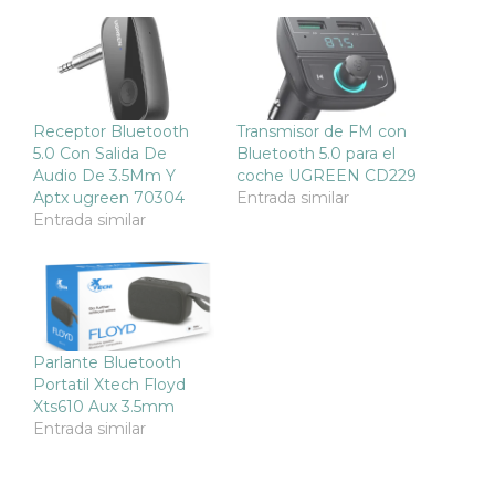
Receptor Bluetooth
Transmisor de FM con
5.0 Con Salida De
Bluetooth 5.0 para el
Audio De 3.5Mm Y
coche UGREEN CD229
Aptx ugreen 70304
Entrada similar
Entrada similar
Parlante Bluetooth
Portatil Xtech Floyd
Xts610 Aux 3.5mm
Entrada similar