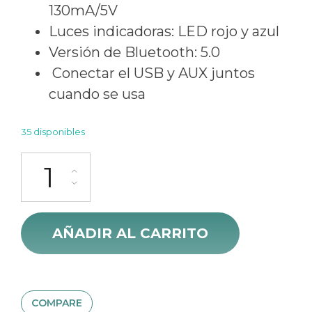
130mA/5V
Luces indicadoras: LED rojo y azul
Versión de Bluetooth: 5.0
Conectar el USB y AUX juntos
cuando se usa
35 disponibles
Receptor Bluetooth Para Auto Con Micrófono ugreen 70601 can
AÑADIR AL CARRITO
COMPARE