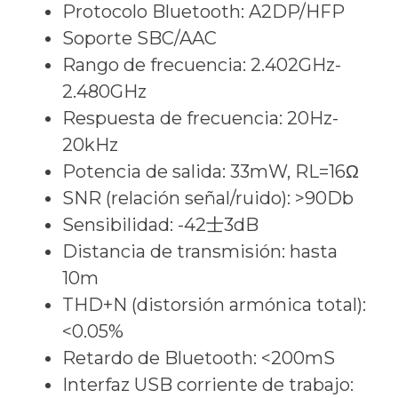
Protocolo Bluetooth: A2DP/HFP
Soporte SBC/AAC
Rango de frecuencia: 2.402GHz-
2.480GHz
Respuesta de frecuencia: 20Hz-
20kHz
Potencia de salida: 33mW, RL=16Ω
SNR (relación señal/ruido): >90Db
Sensibilidad: -42士3dB
Distancia de transmisión: hasta
10m
THD+N (distorsión armónica total):
<0.05%
Retardo de Bluetooth: <200mS
Interfaz USB corriente de trabajo: