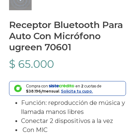
Receptor Bluetooth Para
Auto Con Micrófono
ugreen 70601
$
65.000
Compra con
en
2
cuotas de
$38.196/mensual.
Solicita tu cupo.
Función: reproducción de música y
llamada manos libres
Conectar 2 dispositivos a la vez
Con MIC